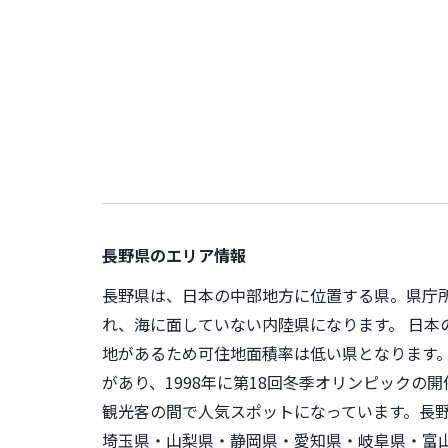
長野県のエリア情報
長野県は、日本の中部地方に位置する県。県庁所
れ、海に面していない内陸県になります。 日本
地があるため可住地面積率は低い県となります
があり、1998年に第18回冬季オリンピック
観光客の間で人気スポットになっています。長野
埼玉県・山梨県・静岡県・愛知県・岐阜県・富山