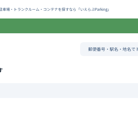
車場・トランクルーム・コンテナを探すなら「いえらぶParking」
す