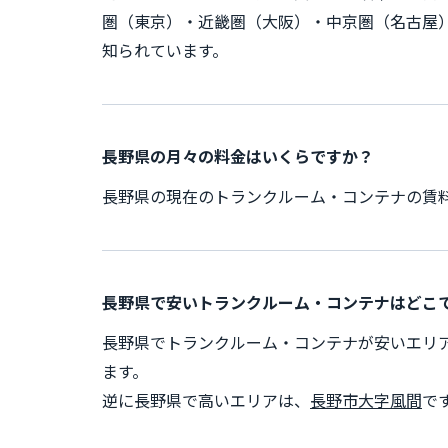
圏（東京）・近畿圏（大阪）・中京圏（名古屋
知られています。
長野県の月々の料金はいくらですか？
長野県の現在のトランクルーム・コンテナの賃料は35
長野県で安いトランクルーム・コンテナはどこ
長野県でトランクルーム・コンテナが安いエリ
ます。
逆に長野県で高いエリアは、
長野市大字風間
で