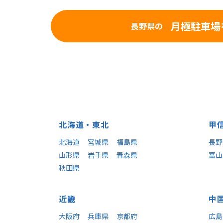
月極駐車場
長野県の
北海道・東北
甲
北海道
宮城県
福島県
長野
山形県
岩手県
青森県
富山
秋田県
近畿
中
大阪府
兵庫県
京都府
広島