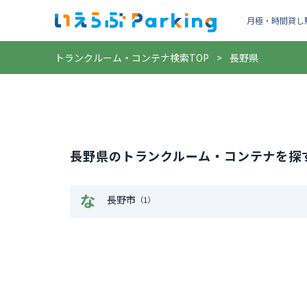
月極・時間貸し駐
トランクルーム・コンテナ検索TOP
長野県
長野県のトランクルーム・コンテナを探
な
長野市
（1）