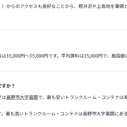
））からのアクセスも良好なことから、軽井沢や上高地を筆頭
,000円～35,000円です。平均賃料は35,000円で、施設
ですか？
アは
長野市大字風間
で、最も安いトランクルーム・コンテナは
す。最も高いトランクルーム・コンテナは長野市大字風間にあ