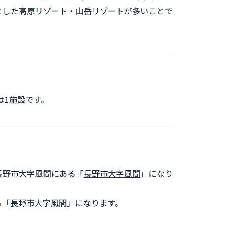
とした高原リゾート・山岳リゾートが多いことで
数は1施設です。
長野市大字風間にある「
長野市大字風間
」になり
る「
長野市大字風間
」になります。