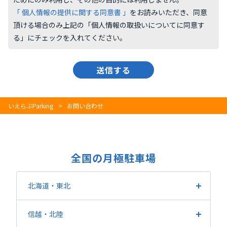
「 個⼈情報の提供に関する同意書 」
をお読みいただき、同意
頂ける場合のみ上記の「個⼈情報の取扱いについてに同意す
る」にチェックを⼊れてください。
いえらぶParking
お問い合わせ
全国の月極駐車場
北海道・東北
北海道
宮城県
福島県
山形県
岩手県
青森県
信越
・北陸
秋田県