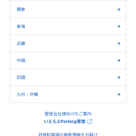
長野県
新潟県
山梨県
富山県
石川県
福井県
関東
東京都
埼玉県
神奈川県
千葉県
茨城県
栃木県
東海
群馬県
愛知県
静岡県
岐阜県
三重県
近畿
大阪府
兵庫県
京都府
滋賀県
奈良県
和歌山県
中国
広島県
岡山県
山口県
鳥取県
島根県
四国
香川県
愛媛県
徳島県
高知県
九州・沖縄
福岡県
熊本県
鹿児島県
長崎県
大分県
佐賀県
管理会社様向けのご案内
宮崎県
沖縄県
いえらぶParking管理
月極駐車場の最新情報をお届け