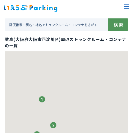
歌島(大阪府大阪市西淀川区)周辺のトランクルーム・コンテナ
の一覧
1
1
2
2