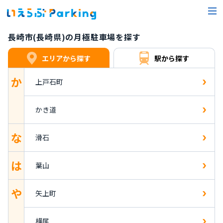
長崎市(長崎県)の月極駐車場を探す
エリアから探す
駅から探す
か
上戸石町
かき道
な
滑石
は
葉山
や
矢上町
横尾