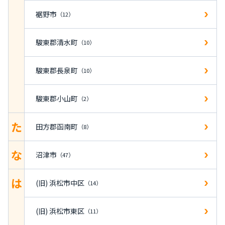
裾野市
（12）
駿東郡清水町
（10）
駿東郡長泉町
（10）
駿東郡小山町
（2）
た
田方郡函南町
（8）
な
沼津市
（47）
は
(旧) 浜松市中区
（14）
(旧) 浜松市東区
（11）