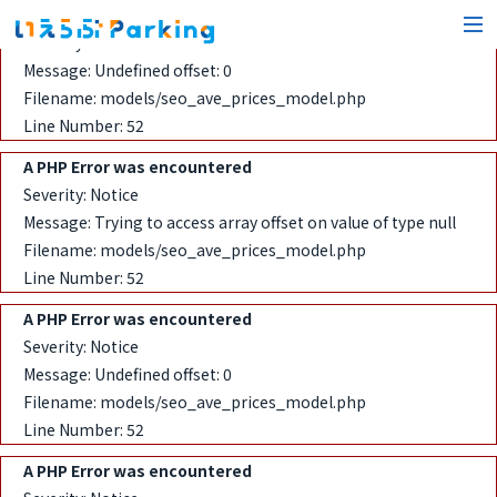
A PHP Error was encountered
Severity: Notice
Message: Undefined offset: 0
Filename: models/seo_ave_prices_model.php
Line Number: 52
A PHP Error was encountered
Severity: Notice
Message: Trying to access array offset on value of type null
Filename: models/seo_ave_prices_model.php
Line Number: 52
A PHP Error was encountered
Severity: Notice
Message: Undefined offset: 0
Filename: models/seo_ave_prices_model.php
Line Number: 52
A PHP Error was encountered