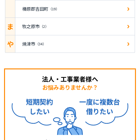
榛原郡吉田町
（19）
ま
牧之原市
（2）
や
焼津市
（34）
法人・工事業者様へ
お悩みありませんか？