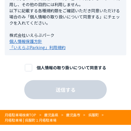
⽤し、その他の⽬的には利⽤しません。
以下に記載する各種規約類をご確認いただき同意いただける
場合のみ「個⼈情報の取り扱いについて同意する」にチェッ
クを⼊れてください。
株式会社いえらぶパーク
個人情報保護方針
「いえらぶParking」利用規約
個人情報の取り扱いについて同意する
月極駐車場検索TOP
鹿児島県
鹿児島市
呉服町
月極駐車場 | 呉服町１月極駐車場