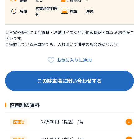
営業時間制限
時間
施設
屋内
有
※車室や条件により賃料・収納サイズなどが掲載情報と異なる場合がご
ざいます。
※掲載している駐車場でも、入れ違いで満室の場合があります。
お気に入りに追加
この駐車場に問い合わせする
区画別の賃料
27,500円（税込） / 月
区画1
手数料
賃料の1カ月分