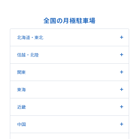
全国の月極駐車場
北海道・東北
北海道
宮城県
福島県
山形県
岩手県
青森県
信越
・北陸
秋田県
長野県
新潟県
山梨県
富山県
石川県
福井県
関東
東京都
埼玉県
神奈川県
千葉県
茨城県
栃木県
東海
群馬県
愛知県
静岡県
岐阜県
三重県
近畿
大阪府
兵庫県
京都府
滋賀県
奈良県
和歌山県
中国
広島県
岡山県
山口県
鳥取県
島根県