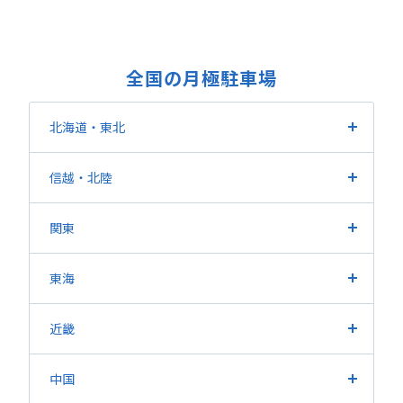
全国の月極駐車場
北海道・東北
北海道
宮城県
福島県
山形県
岩手県
青森県
信越
・北陸
秋田県
長野県
新潟県
山梨県
富山県
石川県
福井県
関東
東京都
埼玉県
神奈川県
千葉県
茨城県
栃木県
東海
群馬県
愛知県
静岡県
岐阜県
三重県
近畿
大阪府
兵庫県
京都府
滋賀県
奈良県
和歌山県
中国