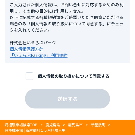
ご⼊⼒された個⼈情報は、お問い合せに対応するためのみ利
⽤し、その他の⽬的には利⽤しません。
以下に記載する各種規約類をご確認いただき同意いただける
場合のみ「個⼈情報の取り扱いについて同意する」にチェッ
クを⼊れてください。
株式会社いえらぶパーク
個人情報保護方針
「いえらぶParking」利用規約
個人情報の取り扱いについて同意する
月極駐車場検索TOP
鹿児島県
鹿児島市
新屋敷町
月極駐車場 | 新屋敷町１５月極駐車場