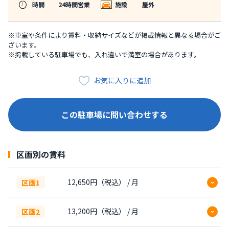
時間
24時間営業
施設
屋外
※車室や条件により賃料・収納サイズなどが掲載情報と異なる場合がご
ざいます。
※掲載している駐車場でも、入れ違いで満室の場合があります。
お気に入りに追加
この駐車場に問い合わせする
区画別の賃料
12,650円（税込） / 月
区画1
手数料
賃料の1カ月分
13,200円（税込） / 月
区画2