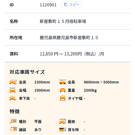
ID
1120901
名称
新屋敷町１５月極駐車場
所在地
鹿児島県鹿児島市新屋敷町１５
賃料
12,650 円 〜 13,200円（税込）/月
対応車両サイズ
全高
2300mm
全長
4800mm ~ 5000mm
全幅
1900mm
重量
2500kg
車下高
-
タイヤ幅
-
特徴
種別
平面
屋根
-
舗装
あり
貸与物
-