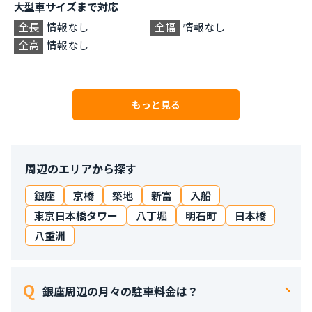
大型車サイズまで対応
全長
情報なし
全幅
情報なし
全高
情報なし
もっと見る
周辺のエリアから探す
銀座
京橋
築地
新富
入船
東京日本橋タワー
八丁堀
明石町
日本橋
八重洲
銀座周辺の月々の駐車料金は？