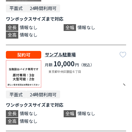
平面式
24時間利用可
ワンボックスサイズまで対応
全長
情報なし
全幅
情報なし
全高
情報なし
サンプル駐車場
契約可
10,000
月額
円（税込）
東京都中央区銀座６丁目
平面式
24時間利用可
ワンボックスサイズまで対応
全長
情報なし
全幅
情報なし
全高
情報なし