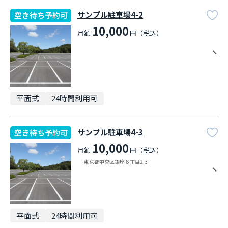
サンプル駐車場4-2
空き待ち予約可
10,000
月額
円（税込）
平面式
24時間利用可
サンプル駐車場4-3
空き待ち予約可
10,000
月額
円（税込）
東京都中央区銀座６丁目2-3
平面式
24時間利用可