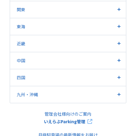
長野県
新潟県
山梨県
富山県
石川県
福井県
関東
東京都
埼玉県
神奈川県
千葉県
茨城県
栃木県
東海
群馬県
愛知県
静岡県
岐阜県
三重県
近畿
大阪府
兵庫県
京都府
滋賀県
奈良県
和歌山県
中国
広島県
岡山県
山口県
鳥取県
島根県
四国
香川県
愛媛県
徳島県
高知県
九州・沖縄
福岡県
熊本県
鹿児島県
長崎県
大分県
佐賀県
管理会社様向けのご案内
宮崎県
沖縄県
いえらぶParking管理
月極駐車場の最新情報をお届け