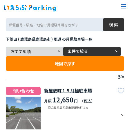
下荒田 ( 鹿児島県鹿児島市 ) 周辺
の月極駐車場一覧
条件で絞る
地図で探す
3
件
新屋敷町１５月極駐車場
問い合わせ
12,650
月額
円~（税込）
鹿児島県鹿児島市新屋敷町１５